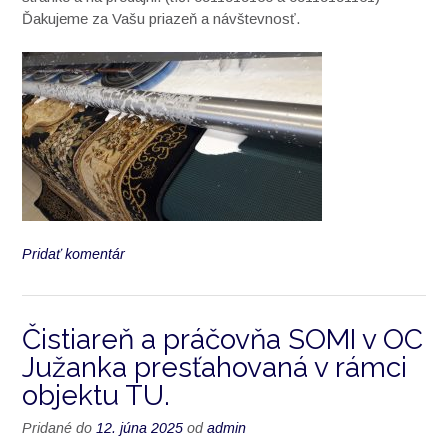
Ďakujeme za Vašu priazeň a návštevnosť.
Pridať komentár
Čistiareň a práčovňa SOMI v OC
Južanka presťahovaná v rámci
objektu TU.
Pridané do
12. júna 2025
od
admin