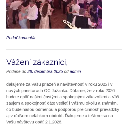
Pridať komentár
Vážení zákazníci,
Pridané do
28. decembra 2025
od
admin
ďakujeme za Vašu priazeň a návštevnosť v roku 2025 i v
nových priestoroch OC Južanka. Dúfame, že v roku 2026
budete opäť našimi častými a spokojnými
zákazníkmi a Váš
záujem a spokojnosť dáte vedieť i Vášmu okoliu a známim,
čo bude našou odmenou a podporou pre činnosť prevádzky
aj v ďalšom neľahkom období. Ďakujeme a tešíme sa na
Vašu návštevu opäť 2.1.2026.