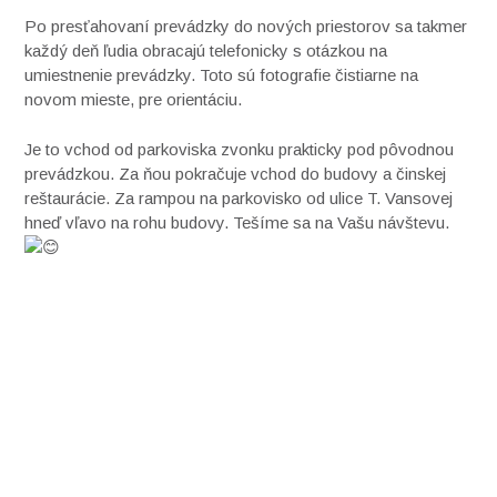
Po
presťahovaní prevádzky do nových priestorov sa takmer
každý deň ľudia obracajú telefonicky s otázkou na
umiestnenie prevádzky. Toto sú fotografie čistiarne na
novom mieste, pre orientáciu.
Je to vchod od parkoviska zvonku prakticky pod pôvodnou
prevádzkou. Za ňou pokračuje vchod do budovy a činskej
reštaurácie. Za rampou na parkovisko od ulice T. Vansovej
hneď vľavo na rohu budovy. Tešíme sa na Vašu návštevu.