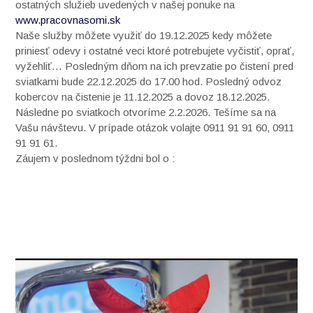
ostatných služieb uvedených v našej ponuke na
www.pracovnasomi.sk
Naše služby môžete využiť do 19.12.2025 kedy môžete
priniesť odevy i ostatné veci ktoré potrebujete vyčistiť, oprať,
vyžehliť… Posledným dňom na ich prevzatie po čistení pred
sviatkami bude 22.12.2025 do 17.00 hod. Posledný odvoz
kobercov na čistenie je 11.12.2025 a dovoz 18.12.2025.
Následne po sviatkoch otvoríme 2.2.2026. Tešíme sa na
Vašu návštevu. V prípade otázok volajte 0911 91 91 60, 0911
91 91 61.
Záujem v poslednom týždni bol o :