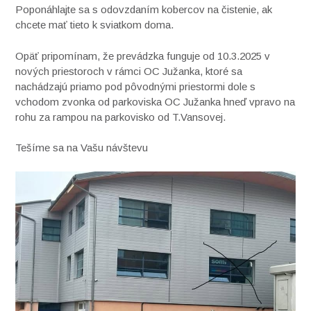
Poponáhlajte sa s odovzdaním kobercov na čistenie, ak
chcete mať tieto k sviatkom doma.
Opäť pripomínam, že prevádzka funguje od 10.3.2025 v
nových priestoroch v rámci OC Južanka, ktoré sa
nachádzajú priamo pod pôvodnými priestormi dole s
vchodom zvonka od parkoviska OC Južanka hneď vpravo na
rohu za rampou na parkovisko od T.Vansovej.
Tešíme sa na Vašu návštevu