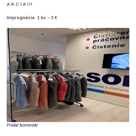
A K C I A !!!
Impregnácia 1 ks – 3 €
Pridať komentár