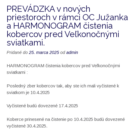
PREVÁDZKA v nových
priestoroch v rámci OC Južanka
a HARMONOGRAM čistenia
kobercov pred Veľkonočnými
sviatkami.
Pridané do
25. marca 2025
od
admin
HARMONOGRAM čistenia kobercov pred Veľkonočnými
sviatkami :
Posledný zber kobercov tak, aby ste ich mali vyčistené k
sviatkom je 10.4.2025
Vyčistené budú dovezené 17.4.2025
Koberce prinesené na čistenie po 10.4.2025 budú dovezené
vyčistené 30.4.2025.