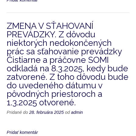
ZMENA V SŤAHOVANÍ
PREVÁDZKY. Z dôvodu
niektorých nedokončených
prác sa sťahovanie prevádzky
Čistiarne a práčovne SOMI
odkladá na 8.3.2025, kedy bude
zatvorené. Z toho dôvodu bude
do uvedeného dátumu v
pôvodných priestoroch a
1.3.2025 otvorené.
Pridané do
28. februára 2025
od
admin
Pridať komentár