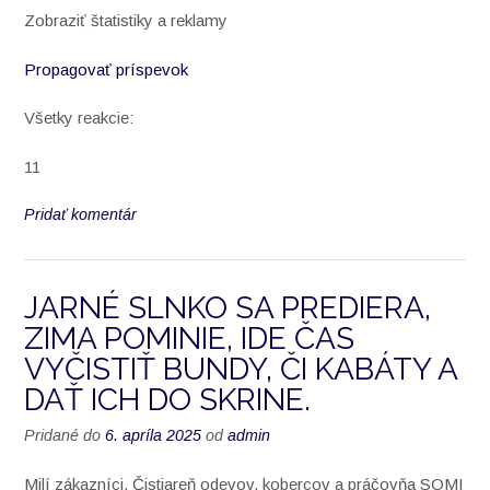
Zobraziť štatistiky a reklamy
Propagovať príspevok
Všetky reakcie:
11
Pridať komentár
JARNÉ SLNKO SA PREDIERA,
ZIMA POMINIE, IDE ČAS
VYČISTIŤ BUNDY, ČI KABÁTY A
DAŤ ICH DO SKRINE.
Pridané do
6. apríla 2025
od
admin
Milí zákazníci, Čistiareň odevov, kobercov a práčovňa SOMI