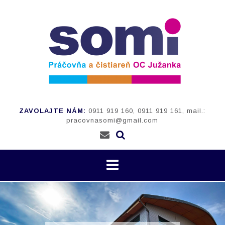
Prejsť
na
obsah
ZAVOLAJTE NÁM:
0911 919 160, 0911 919 161, mail.:
pracovnasomi@gmail.com