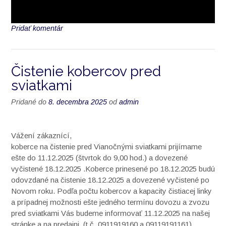
Pridať komentár
Čistenie kobercov pred
sviatkami
Pridané do
8. decembra 2025
od
admin
Vážení zákaznící,
koberce na čistenie pred Vianočnými sviatkami prijímame
ešte do 11.12.2025 (štvrtok do 9,00 hod.) a dovezené
vyčistené 18.12.2025 .Koberce prinesené po 18.12.2025 budú
odovzdané na čistenie 18.12.2025 a dovezené vyčistené po
Novom roku. Podľa počtu kobercov a kapacity čistiacej linky
a prípadnej možnosti ešte jedného termínu dovozu a zvozu
pred sviatkami Vás budeme informovať 11.12.2025 na našej
stránke a na predajni. (t.č. 0911919160 a 09119191161)