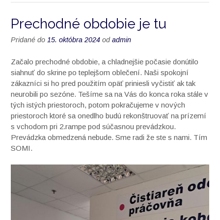
Prechodné obdobie je tu
Pridané do
15. októbra 2024
od
admin
Začalo prechodné obdobie, a chladnejšie počasie donútilo
siahnuť do skrine po teplejšom oblečení. Naši spokojní
zákazníci si ho pred použitím opäť priniesli vyčistiť ak tak
neurobili po sezóne. Tešíme sa na Vás do konca roka stále v
tých istých priestoroch, potom pokračujeme v nových
priestoroch ktoré sa onedlho budú rekonštruovať na prízemí
s vchodom pri 2.rampe pod súčasnou prevádzkou.
Prevádzka obmedzená nebude. Sme radi že ste s nami. Tím
SOMI.