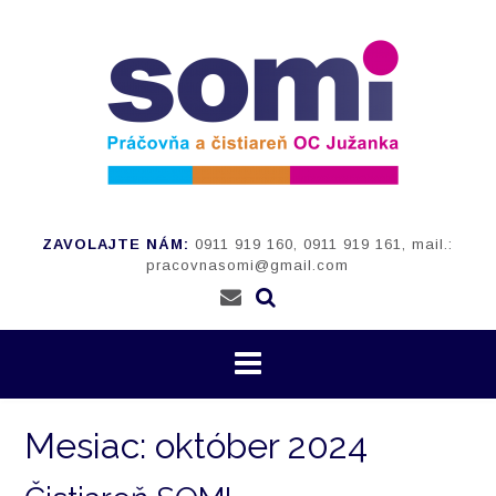
Prejsť
na
obsah
ZAVOLAJTE NÁM:
0911 919 160, 0911 919 161, mail.:
pracovnasomi@gmail.com
Mesiac:
október 2024