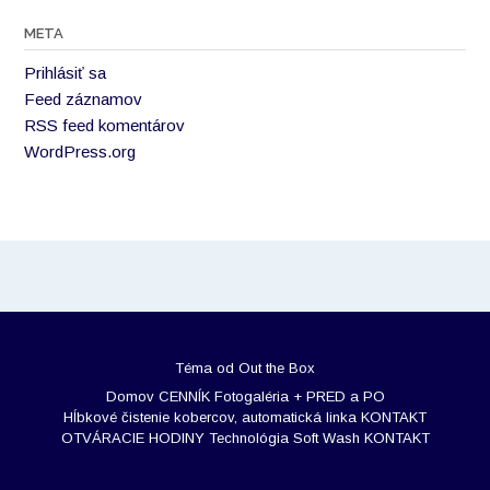
META
Prihlásiť sa
Feed záznamov
RSS feed komentárov
WordPress.org
Téma od
Out the Box
Domov
CENNÍK
Fotogaléria + PRED a PO
Hĺbkové čistenie kobercov, automatická linka
KONTAKT
OTVÁRACIE HODINY
Technológia Soft Wash
KONTAKT